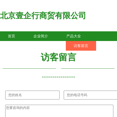
北京壹企行商贸有限公司
首页
企业简介
产品大全
联系我们
企业信息
访客留言
访客留言
----------------