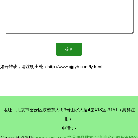
如若转载，请注明出处：http://www.qjgyh.com/ly.html
地址：北京市密云区鼓楼东大街3号山水大厦4层418室-3151（集群注
册）
电话：-
Copyright © 2026
www.qjgyh.com
文具用品批发
北京壹企行商贸有限公