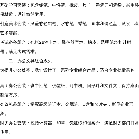
基础学习套装：包含铅笔、中性笔、橡皮、尺子、卷笔刀和笔袋，采用环
保材质，设计简约耐用。
创意美术套装：涵盖彩色铅笔、水彩笔、蜡笔、画本和调色盘，激发儿童
艺术潜能。
考试必备组合：包括2B涂卡笔、黑色签字笔、橡皮、透明笔袋和计时
器，满足考试需求。
二、办公文具组合系列
为提升办公效率，我们设计了一系列专业组合产品，适合企业批量采购：
桌面办公套装：含中性笔、便签纸、订书机、回形针和文件夹，保持桌面
整洁有序。
会议礼品组合：搭配高级笔记本、金属笔、U盘和名片夹，彰显企业形
象。
财务办公套装：包括计算器、印章、凭证纸和档案盒，满足财务部门日常
使用。