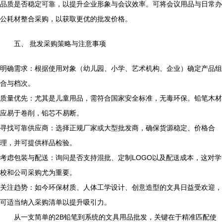
品质是否稳定可靠，以提升企业形象与会议效率。可将会议用品与日常办
公耗材整合采购，以获取更优的批发价格。
五、 批发采购策略与注意事项
明确需求：根据使用对象（幼儿园、小学、艺术机构、企业）确定产品组
合与档次。
质量优先：尤其是儿童用品，需符合国家安全标准，无毒环保。铅笔木材
应易于卷削，铅芯不易断。
寻找可靠供应商：选择正规厂家或大型批发商，确保货源稳定、价格合
理，并可提供样品检验。
考虑包装与配送：询问是否支持混批、定制LOGO以及配送成本，这对学
校和公司采购尤为重要。
关注趋势：如今环保材质、人体工学设计、创意造型的文具日益受欢迎，
可适当纳入采购清单以提升吸引力。
从一支简单的2B铅笔到系统的文具用品批发，关键在于精准匹配使