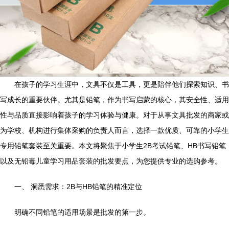
在孩子的学习生涯中，文具不仅是工具，更是陪伴他们探索知识、书
写成长的重要伙伴。尤其是铅笔，作为书写启蒙的核心，其安全性、适用
性与品质直接影响着孩子的学习体验与健康。对于从事文具批发的商家或
为学校、机构进行集体采购的负责人而言，选择一款优质、可靠的小学生
专用铅笔套装至关重要。本文将聚焦于小学生2B考试铅笔、HB书写铅笔
以及无铅毒儿童学习用品套装的批发要点，为您提供专业的选购参考。
一、 洞悉需求：2B与HB铅笔的精准定位
明确不同铅笔的适用场景是批发的第一步。