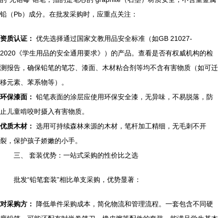
铅（Pb）成分。在批发采购时，应重点关注：
资质认证：
优先选择通过国家文教用品安全标准（如GB 21027-
2020《学生用品的安全通用要求》）的产品。查看是否有权威机构的检
测报告，确保铅笔的笔芯、漆面、木材粘合剂等均不含有害物质（如可迁
移元素、苯系物等）。
环保漆面：
铅笔表面的涂层应使用环保安全漆，无异味，不易脱落，防
止儿童啃咬时摄入有害物质。
优质木材：
选用可持续森林来源的木材，笔杆加工精细，无毛刺不开
裂，保护孩子娇嫩的小手。
三、 套装优势：一站式采购的性价比之选
批发“铅笔套装”相比单支采购，优势显著：
对采购方：
降低单件采购成本，简化物流和管理流程。一套包含不同硬