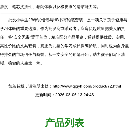
滑度、笔芯抗折性、卷削体验以及橡皮擦的清洁能力等。
批发小学生2B考试铅笔与HB书写铅笔套装，是一项关乎孩子健康与
学习体验的重要选择。作为批发商或采购者，应肩负起质量把关人的责
任，将“安全无毒”置于首位，精准区分产品用途，通过提供优质、实用、
高性价比的文具套装，真正为儿童的学习成长保驾护航，同时也为自身赢
得持久的市场信任与商誉。从一支安全的铅笔开始，助力孩子们写下清
晰、稳健的人生第一笔。
如若转载，请注明出处：http://www.qjgyh.com/product/72.html
更新时间：2026-08-06 13:24:43
产品列表