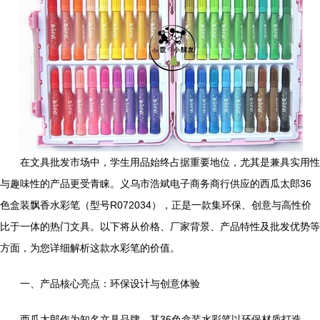
在文具批发市场中，学生用品始终占据重要地位，尤其是兼具实用性
与趣味性的产品更受青睐。义乌市浩斌电子商务商行供应的西瓜太郎36
色盒装飘香水彩笔（型号R072034），正是一款集环保、创意与高性价
比于一体的热门文具。以下将从价格、厂家背景、产品特性及批发优势等
方面，为您详细解析这款水彩笔的价值。
一、产品核心亮点：环保设计与创意体验
西瓜太郎作为知名文具品牌，其36色盒装水彩笔以环保材质打造，