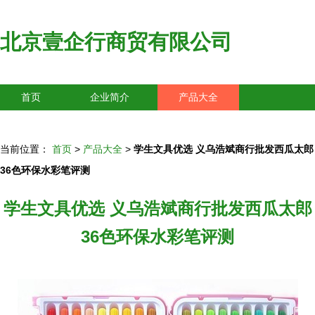
北京壹企行商贸有限公司
首页
企业简介
产品大全
联系我们
企业信息
访客留言
当前位置：
首页
>
产品大全
>
学生文具优选 义乌浩斌商行批发西瓜太郎
36色环保水彩笔评测
学生文具优选 义乌浩斌商行批发西瓜太郎
36色环保水彩笔评测